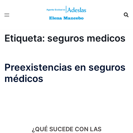
Saltar
al
contenido
Etiqueta:
seguros medicos
Preexistencias en seguros
médicos
¿QUÉ SUCEDE CON LAS