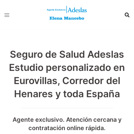
Saltar
al
contenido
Seguro de Salud Adeslas
Estudio personalizado en
Eurovillas, Corredor del
Henares y toda España
Agente exclusivo. Atención cercana y
contratación online rápida.