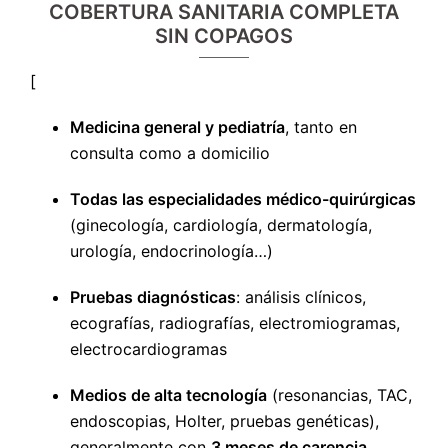
COBERTURA SANITARIA COMPLETA
SIN COPAGOS
[
Medicina general y pediatría
, tanto en
consulta como a domicilio
Todas las especialidades médico-quirúrgicas
(ginecología, cardiología, dermatología,
urología, endocrinología…)
Pruebas diagnósticas
: análisis clínicos,
ecografías, radiografías, electromiogramas,
electrocardiogramas
Medios de alta tecnología
(resonancias, TAC,
endoscopias, Holter, pruebas genéticas),
generalmente con
3 meses de carencia