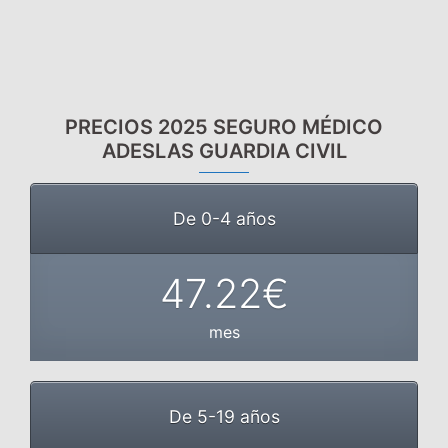
PRECIOS 2025 SEGURO MÉDICO
ADESLAS GUARDIA CIVIL
De 0-4 años
47.22€
mes
De 5-19 años