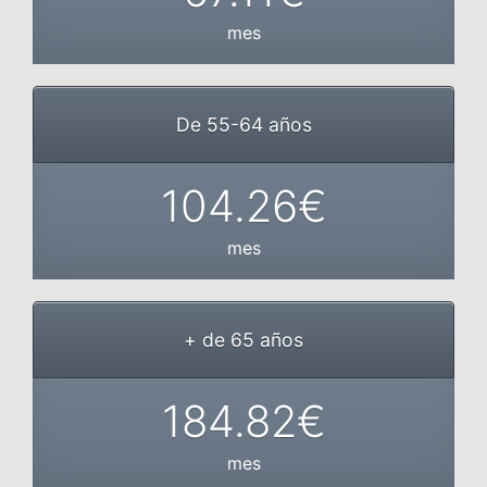
mes
De 55-64 años
104.26€
mes
+ de 65 años
184.82€
mes