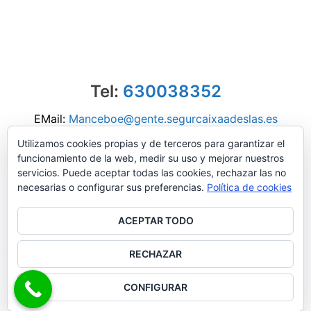
Tel:
630038352
EMail:
Manceboe@gente.segurcaixaadeslas.es
Utilizamos cookies propias y de terceros para garantizar el
funcionamiento de la web, medir su uso y mejorar nuestros
servicios. Puede aceptar todas las cookies, rechazar las no
necesarias o configurar sus preferencias.
Política de cookies
ACEPTAR TODO
RECHAZAR
© 2026 Seguros Adeslas. Funciona gracias a
Sydney
CONFIGURAR