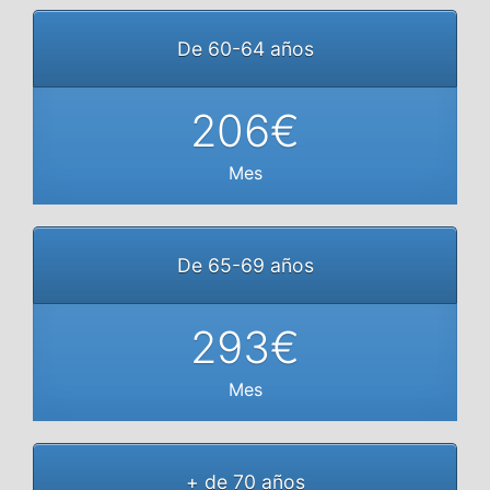
De 60-64 años
206€
Mes
De 65-69 años
293€
Mes
+ de 70 años