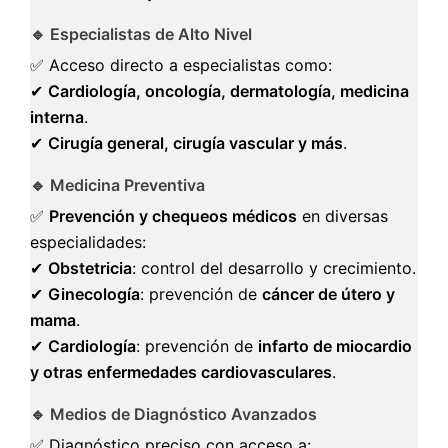
🔹 Especialistas de Alto Nivel
✅ Acceso directo a especialistas como:
✔
Cardiología, oncología, dermatología, medicina
interna
.
✔
Cirugía general, cirugía vascular y más
.
🔹 Medicina Preventiva
✅
Prevención y chequeos médicos
en diversas
especialidades:
✔
Obstetricia
: control del desarrollo y crecimiento.
✔
Ginecología
: prevención de
cáncer de útero y
mama
.
✔
Cardiología
: prevención de
infarto de miocardio
y otras enfermedades cardiovasculares
.
🔹 Medios de Diagnóstico Avanzados
✅ Diagnóstico preciso con acceso a: