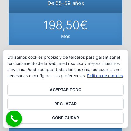
De 55-59 años
198,50€
Mes
Utilizamos cookies propias y de terceros para garantizar el
De 60-64 años
funcionamiento de la web, medir su uso y mejorar nuestros
servicios. Puede aceptar todas las cookies, rechazar las no
necesarias o configurar sus preferencias.
Política de cookies
228,50€
ACEPTAR TODO
Mes
RECHAZAR
CONFIGURAR
De 65-69 años