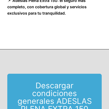
📌
Adeslas Plena Extra 150: el seguro más
completo, con cobertura global y servicios
exclusivos para tu tranquilidad.
Descargar
condiciones
generales ADESLAS
PLENA EXTRA 150