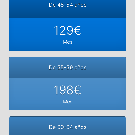
De 45-54 años
129€
Mes
De 55-59 años
198€
Mes
De 60-64 años