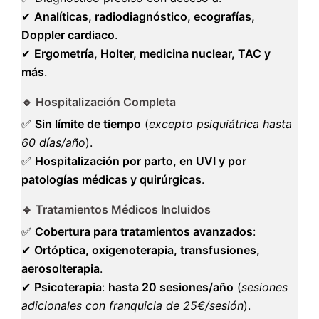
✔
Analíticas, radiodiagnóstico, ecografías,
Doppler cardiaco
.
✔
Ergometría, Holter, medicina nuclear, TAC y
más
.
🔹 Hospitalización Completa
✅
Sin límite de tiempo
(
excepto psiquiátrica hasta
60 días/año
).
✅
Hospitalización por parto, en UVI y por
patologías médicas y quirúrgicas
.
🔹 Tratamientos Médicos Incluidos
✅
Cobertura para tratamientos avanzados
:
✔
Ortóptica, oxigenoterapia, transfusiones,
aerosolterapia
.
✔
Psicoterapia
:
hasta 20 sesiones/año
(
sesiones
adicionales con franquicia de 25€/sesión
).