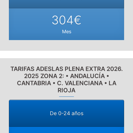
304€
Mes
TARIFAS ADESLAS PLENA EXTRA 2026.
2025 ZONA 2: • ANDALUCÍA •
CANTABRIA • C. VALENCIANA • LA
RIOJA
De 0-24 años