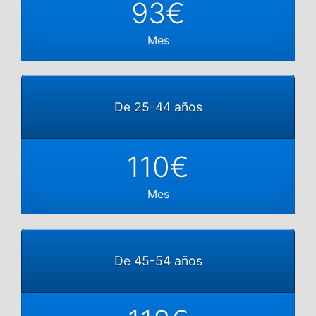
93€
Mes
De 25-44 años
110€
Mes
De 45-54 años