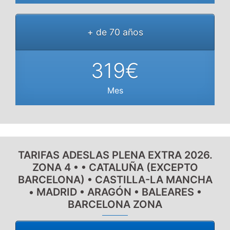
+ de 70 años
319€
Mes
TARIFAS ADESLAS PLENA EXTRA 2026.
ZONA 4 • • CATALUÑA (EXCEPTO
BARCELONA) • CASTILLA-LA MANCHA
• MADRID • ARAGÓN • BALEARES •
BARCELONA ZONA