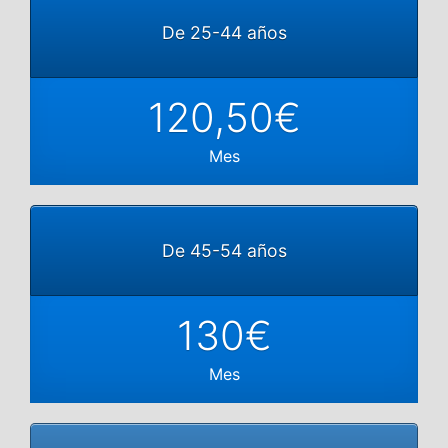
De 25-44 años
120,50€
Mes
De 45-54 años
130€
Mes