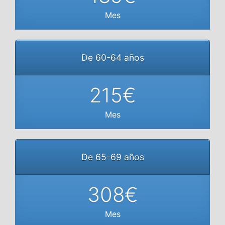
Mes
De 60-64 años
215€
Mes
De 65-69 años
308€
Mes