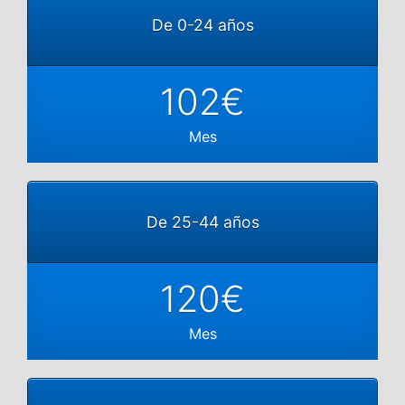
De 0-24 años
102€
Mes
De 25-44 años
120€
Mes