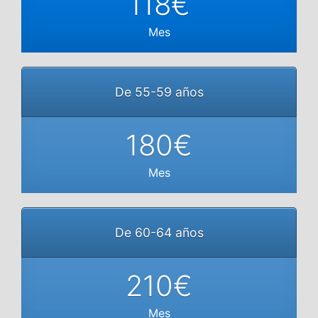
118€
Mes
De 55-59 años
180€
Mes
De 60-64 años
210€
Mes