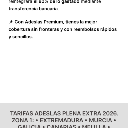
reintegrará
el 80% de lo gastado
mediante
transferencia bancaria
.
📌
Con Adeslas Premium, tienes la mejor
cobertura sin fronteras y con reembolsos rápidos
y sencillos.
TARIFAS ADESLAS PLENA EXTRA 2026.
ZONA 1: • EXTREMADURA • MURCIA •
GALICIA • CANARIAS • MELILLA •