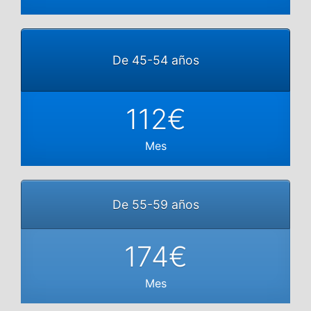
De 45-54 años
112€
Mes
De 55-59 años
174€
Mes