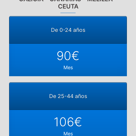
CEUTA
De 0-24 años
90€
Mes
De 25-44 años
106€
Mes