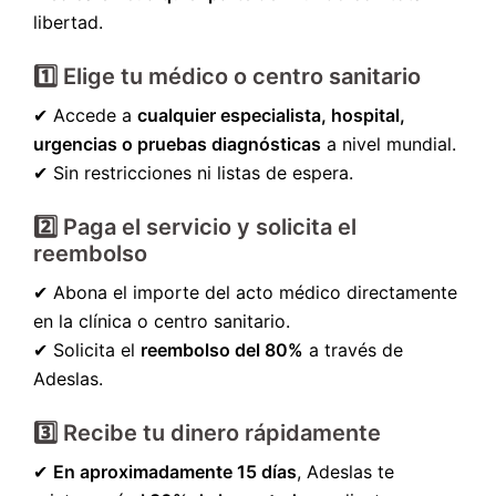
libertad.
1️⃣ Elige tu médico o centro sanitario
✔ Accede a
cualquier especialista, hospital,
urgencias o pruebas diagnósticas
a nivel mundial.
✔ Sin restricciones ni listas de espera.
2️⃣ Paga el servicio y solicita el
reembolso
✔ Abona el importe del acto médico directamente
en la clínica o centro sanitario.
✔ Solicita el
reembolso del 80%
a través de
Adeslas.
3️⃣ Recibe tu dinero rápidamente
✔
En aproximadamente 15 días
, Adeslas te