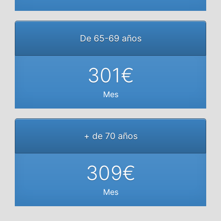
De 65-69 años
301€
Mes
+ de 70 años
309€
Mes