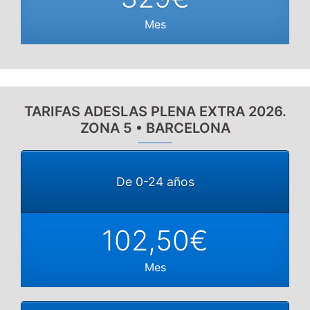
Mes
TARIFAS ADESLAS PLENA EXTRA 2026.
ZONA 5 • BARCELONA
De 0-24 años
102,50€
Mes