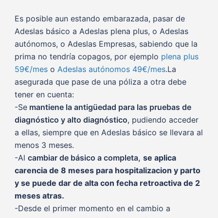
Es posible aun estando embarazada, pasar de
Adeslas básico a Adeslas plena plus, o Adeslas
autónomos, o Adeslas Empresas, sabiendo que la
prima no tendría copagos, por ejemplo
plena plus
59€/mes
o
Adeslas autónomos 49€/mes
.La
asegurada que pase de una póliza a otra debe
tener en cuenta:
-Se
mantiene la antigüedad para las pruebas de
diagnóstico y alto diagnóstico
, pudiendo acceder
a ellas, siempre que en Adeslas básico se llevara al
menos 3 meses.
-Al
cambiar de básico a completa,
se aplica
carencia de 8 meses para hospitalizacion y parto
y se puede dar de alta con fecha retroactiva de 2
meses atras.
-Desde el primer momento en el cambio a