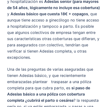
y hospitalización es
Adeslas senior (para mayores
de 54 años, lógicamente no incluye esa cobertura)
y
Adeslas básico que cuesta 18€ + copagos
, que
aunque tiene acceso a ginecólogo no tiene acceso
a hospitalización y tampoco a parto. Es posible
que algunos colectivos de empresa tengan entre
sus características otras coberturas que difieran, y
para asegurados con colectivo, tendrían que
verificar si tienen Adeslas completa, u otras
excepciones.
Una de las preguntas de varias aseguradas que
tienen Adeslas básico, y que recientemente
embarazadas plantear traspasar a una póliza
completa para que cubra parto, es
si paso de
Adeslas básico a una póliza con cobertura
completa ¿cubrirá el parto o cesárea
? la respuesta
sería no. si ya estás embarazada, y pasas a una