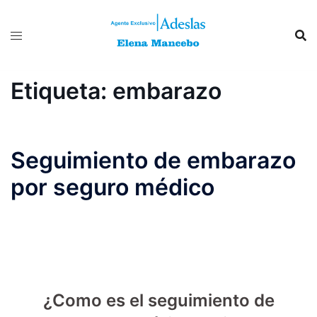
Saltar
al
contenido
Etiqueta:
embarazo
Seguimiento de embarazo
por seguro médico
¿Como es el seguimiento de