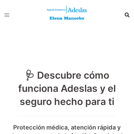
Saltar
al
contenido
🩺 Descubre cómo
funciona Adeslas y el
seguro hecho para ti
Protección médica, atención rápida y