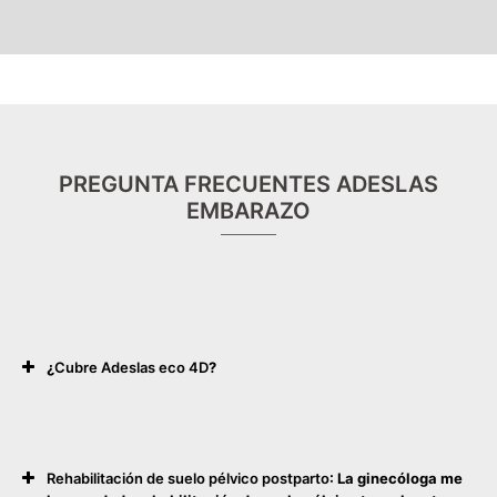
PREGUNTA FRECUENTES ADESLAS
EMBARAZO
¿
Cubre Adeslas eco 4D
?
Rehabilitación de suelo pélvico postparto
: La ginecóloga me