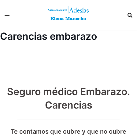
Saltar
al
contenido
Carencias embarazo
Seguro médico Embarazo.
Carencias
Te contamos que cubre y que no cubre