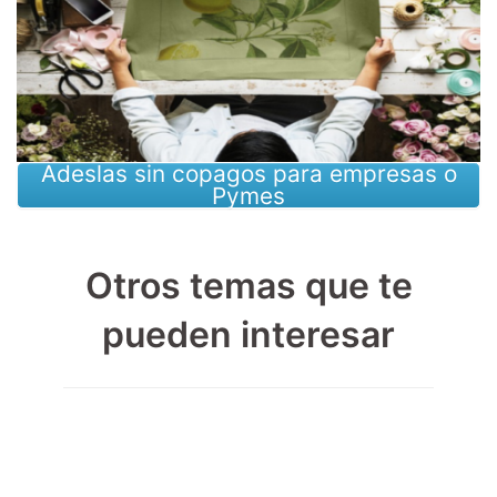
Hay alguna excepción de carencias para partos, puedo
tener un parto en Adeslas antes de terminar el periodo de
carencia por urgencia vital
Adeslas sin copagos para empresas o
Pymes
Otros temas que te
pueden interesar