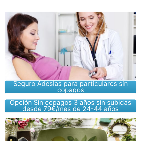
Seguro Adeslas para particulares sin
copagos
Opción Sin copagos 3 años sin subidas
desde 79€/mes de 24-44 años