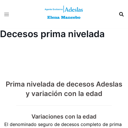
Saltar
al
contenido
Decesos prima nivelada
Prima nivelada de decesos Adeslas
y variación con la edad
Variaciones con la edad
El denominado seguro de decesos completo de prima