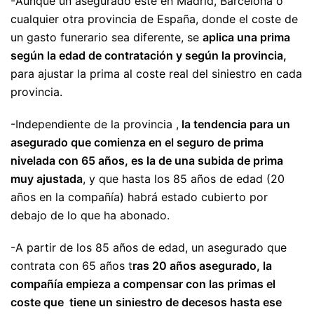
-Aunque un asegurado esté en Madrid, Barcelona o
cualquier otra provincia de España, donde el coste de
un gasto funerario sea diferente, se
aplica una prima
según la edad de contratación y según la provincia,
para ajustar la prima al coste real del siniestro en cada
provincia.
-Independiente de la provincia ,
la tendencia para un
asegurado que comienza en el seguro de prima
nivelada con 65 años, es la de una subida de prima
muy ajustada
, y que hasta los 85 años de edad (20
años en la compañía) habrá estado cubierto por
debajo de lo que ha abonado.
-A partir de los 85 años de edad, un asegurado que
contrata con 65 años t
ras 20 años asegurado, la
compañía empieza a compensar con las primas el
coste que tiene un siniestro de decesos hasta ese