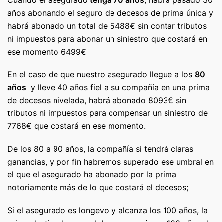
Cuando el asegurado
tenga 70 años
, habrá pasado 30
años abonando el seguro de decesos de prima única y
habrá abonado un total de 5488€ sin contar tributos
ni impuestos para abonar un siniestro que costará en
ese momento 6499€
En el caso de que nuestro asegurado llegue a los
80
años
y lleve 40 años fiel a su compañía en una prima
de decesos nivelada, habrá abonado 8093€ sin
tributos ni impuestos para compensar un siniestro de
7768€ que costará en ese momento.
De los 80 a 90 años, la compañía si tendrá claras
ganancias, y por fin habremos superado ese umbral en
el que el asegurado ha abonado por la prima
notoriamente más de lo que costará el decesos;
Si el asegurado es longevo y alcanza los 100 años, la