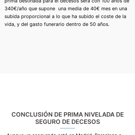
prima destinada para el decesos será con 100 años de
340€/año que supone una media de 40€ mes en una
subida proporcional a lo que ha subido el coste de la
vida, y del gasto funerario dentro de 50 años.
CONCLUSIÓN DE PRIMA NIVELADA DE
SEGURO DE DECESOS