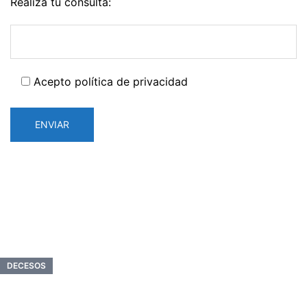
Realiza tu consulta:
Acepto política de privacidad
DECESOS